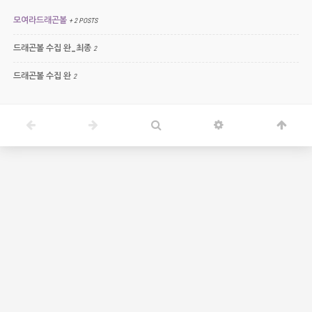
모여라드래곤볼
+ 2 POSTS
드래곤볼 수집 완_최종
2
드래곤볼 수집 완
2