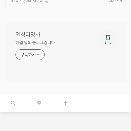
그대들의 앞길에 안녕을
2021.12.24
(0)
일상다망사
혜월 님의 블로그입니다.
구독하기