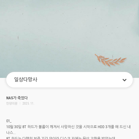
일상다망사
NAS가 죽었다
한량의꿈
l
2025. 11.
01_
10월 30일 8T 하드가 볼륨이 깨져서 사망하신 것을 시작으로 HDD 3개를 해 드신 내
나스...
8T 하드는 다행히 보증 기간 안이라 디스크 자체는 무상 교환을 받았는데