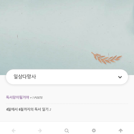
일상다망사
독서왕이될거야
+ 1 POSTS
4월에서 6월까지의 독서 일기
2